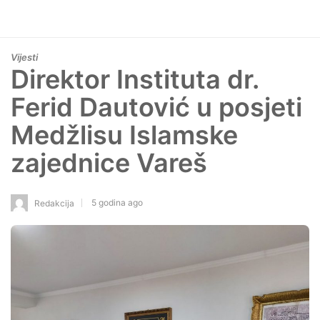
Vijesti
Direktor Instituta dr.
Ferid Dautović u posjeti
Medžlisu Islamske
zajednice Vareš
5 godina ago
Redakcija