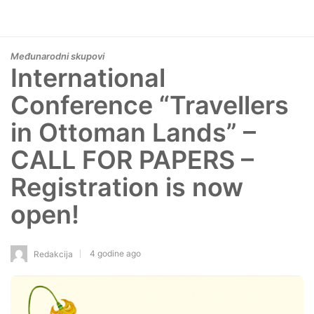
Međunarodni skupovi
International
Conference “Travellers
in Ottoman Lands” –
CALL FOR PAPERS –
Registration is now
open!
4 godine ago
Redakcija