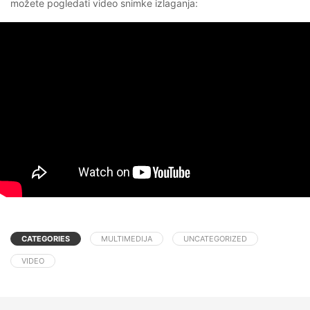
možete pogledati video snimke izlaganja:
CATEGORIES
MULTIMEDIJA
UNCATEGORIZED
VIDEO