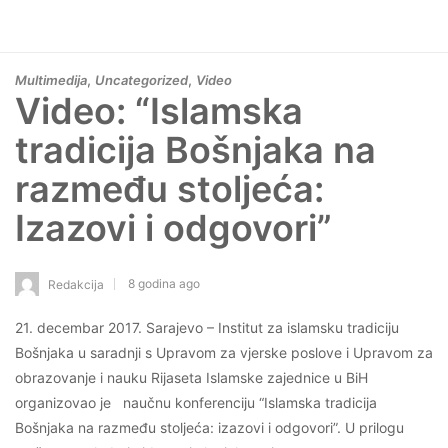
,
,
Multimedija
Uncategorized
Video
Video: “Islamska
tradicija Bošnjaka na
razmeđu stoljeća:
Izazovi i odgovori”
8 godina ago
Redakcija
21. decembar 2017. Sarajevo – Institut za islamsku tradiciju
Bošnjaka u saradnji s Upravom za vjerske poslove i Upravom za
obrazovanje i nauku Rijaseta Islamske zajednice u BiH
organizovao je naučnu konferenciju “Islamska tradicija
Bošnjaka na razmeđu stoljeća: izazovi i odgovori”. U prilogu