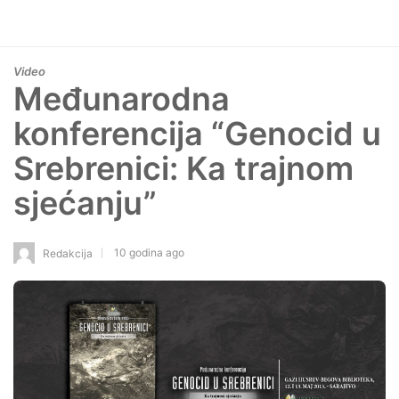
Video
Međunarodna
konferencija “Genocid u
Srebrenici: Ka trajnom
sjećanju”
10 godina ago
Redakcija