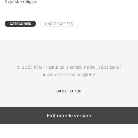
Svjetske religije.
CATEGORIES
UNCATEGORIZED
© 2025 IITB - Insitut za islamsku tradiciju Bošnjaka |
implemented by ark@DEV
BACK TO TOP
Exit mobile version