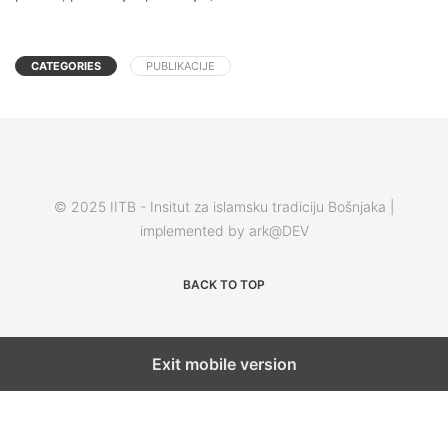
CATEGORIES
PUBLIKACIJE
© 2025 IITB - Insitut za islamsku tradiciju Bošnjaka |
implemented by ark@DEV
BACK TO TOP
Exit mobile version