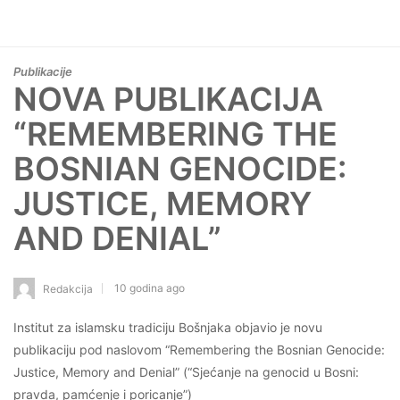
Publikacije
NOVA PUBLIKACIJA
“REMEMBERING THE
BOSNIAN GENOCIDE:
JUSTICE, MEMORY
AND DENIAL”
10 godina ago
Redakcija
Institut za islamsku tradiciju Bošnjaka objavio je novu
publikaciju pod naslovom “Remembering the Bosnian Genocide:
Justice, Memory and Denial” (“Sjećanje na genocid u Bosni:
pravda, pamćenje i poricanje”)