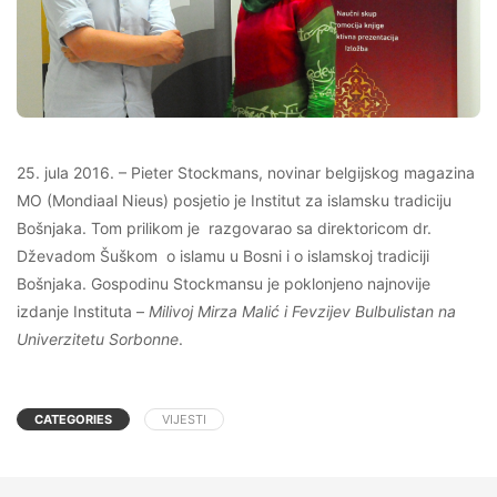
25. jula 2016. – Pieter Stockmans, novinar belgijskog magazina
MO (Mondiaal Nieus) posjetio je Institut za islamsku tradiciju
Bošnjaka. Tom prilikom je razgovarao sa direktoricom dr.
Dževadom Šuškom o islamu u Bosni i o islamskoj tradiciji
Bošnjaka. Gospodinu Stockmansu je poklonjeno najnovije
izdanje Instituta –
Milivoj Mirza Malić i Fevzijev Bulbulistan na
Univerzitetu Sorbonne
.
CATEGORIES
VIJESTI