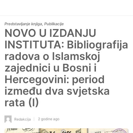
,
Predstavljanje knjiga
Publikacije
NOVO U IZDANJU
INSTITUTA: Bibliografija
radova o Islamskoj
zajednici u Bosni i
Hercegovini: period
između dva svjetska
rata (I)
2 godine ago
Redakcija