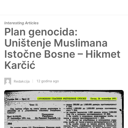
Interesting Articles
Plan genocida:
Uništenje Muslimana
Istočne Bosne – Hikmet
Karčić
12 godina ago
Redakcija