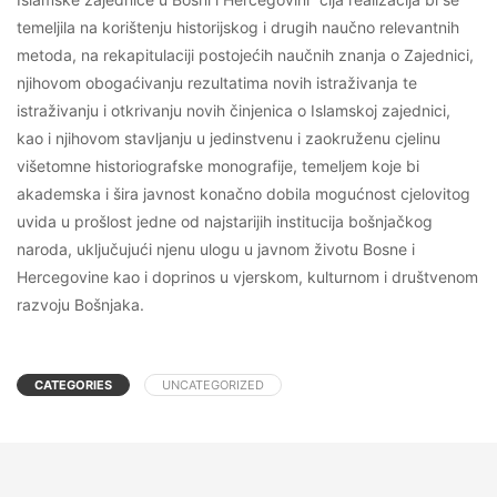
temeljila na korištenju historijskog i drugih naučno relevantnih
metoda, na rekapitulaciji postojećih naučnih znanja o Zajednici,
njihovom obogaćivanju rezultatima novih istraživanja te
istraživanju i otkrivanju novih činjenica o Islamskoj zajednici,
kao i njihovom stavljanju u jedinstvenu i zaokruženu cjelinu
višetomne historiografske monografije, temeljem koje bi
akademska i šira javnost konačno dobila mogućnost cjelovitog
uvida u prošlost jedne od najstarijih institucija bošnjačkog
naroda, uključujući njenu ulogu u javnom životu Bosne i
Hercegovine kao i doprinos u vjerskom, kulturnom i društvenom
razvoju Bošnjaka.
CATEGORIES
UNCATEGORIZED