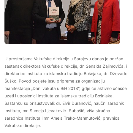
U prostorijama Vakufske direkcije u Sarajevu danas je održan
sastanak direktora Vakufske direkcije, dr. Senaida Zajimovića, i
direktorice Instituta za islamsku tradiciju Bošnjaka, dr. Dževade
Šuško. Povod posjete jesu pripreme za organizaciju
manifestacije „Dani vakufa u BiH 2018“, gdje će aktivno učešće
uzeti i uposlenici Instituta za islamsku tradiciju Bošnjaka.
Sastanku su prisustvovali: dr. Elvir Duranović, naučni saradnik
Instituta, mr. Sumeja Ljevaković- Subašič, viša stručna
saradnica Instituta i mr. Amela Trako-Mahmutović, pravnica
Vakufske direkcije.