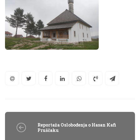
Reportaža Oslobođenja o Hasan Kafi
Pruščaku