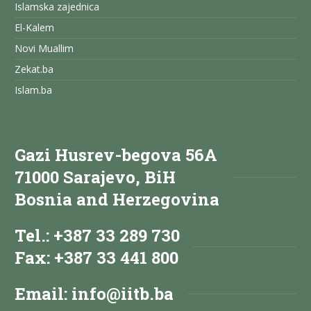
Islamska zajednica
El-Kalem
Novi Muallim
Zekat.ba
Islam.ba
Gazi Husrev-begova 56A
71000 Sarajevo, BiH
Bosnia and Herzegovina
Tel.: +387 33 289 730
Fax: +387 33 441 800
Email:
info@iitb.ba