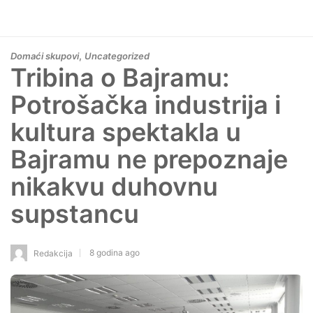
,
Domaći skupovi
Uncategorized
Tribina o Bajramu:
Potrošačka industrija i
kultura spektakla u
Bajramu ne prepoznaje
nikakvu duhovnu
supstancu
8 godina ago
Redakcija