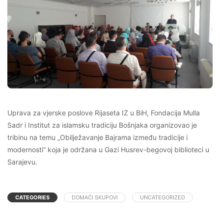
Uprava za vjerske poslove Rijaseta IZ u BiH, Fondacija Mulla
Sadr i Institut za islamsku tradiciju Bošnjaka organizovao je
tribinu na temu „Obilježavanje Bajrama između tradicije i
modernosti“ koja je održana u Gazi Husrev-begovoj biblioteci u
Sarajevu.
CATEGORIES
DOMAĆI SKUPOVI
UNCATEGORIZED