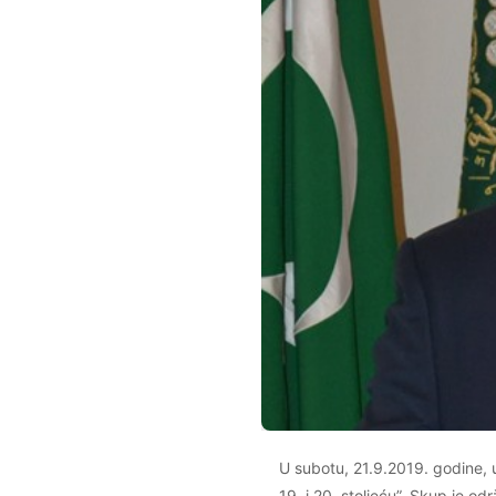
U subotu, 21.9.2019. godine, 
19. i 20. stoljeću”. Skup je od