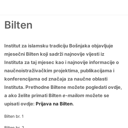
Bilten
Institut za islamsku tradiciju Bošnjaka objavljuje
mjesečni Bilten koji sadrži najnovije vijesti iz
Instituta za taj mjesec kao i najnovije informacije o
naučnoistraživačkim projektima, publikacijama i
konferencijama od značaja za naučne oblasti
Instituta. Prethodne Biltene možete pogledati ovdje,
a ako želite primati Bilten
e-mailom
možete se
upisati ovdje:
Prijava na Bilten
.
Bilten br. 1
Bilten br. 2