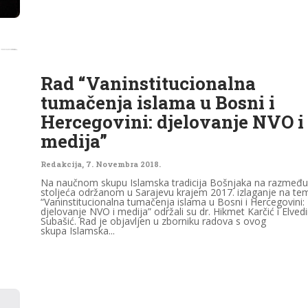
Rad “Vaninstitucionalna
tumačenja islama u Bosni i
Hercegovini: djelovanje NVO i
medija”
Redakcija
,
7. Novembra 2018.
Na naučnom skupu Islamska tradicija Bošnjaka na razmeđu
stoljeća održanom u Sarajevu krajem 2017. izlaganje na te
“Vaninstitucionalna tumačenja islama u Bosni i Hercegovini:
djelovanje NVO i medija” održali su dr. Hikmet Karčić i Elved
Subašić. Rad je objavljen u zborniku radova s ovog
skupa Islamska...