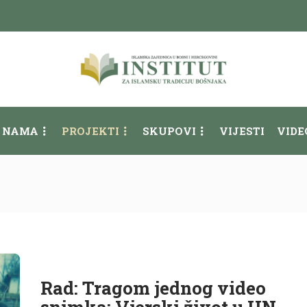
 NAMA
PROJEKTI
SKUPOVI
VIJESTI
VIDE
Rad: Tragom jednog video