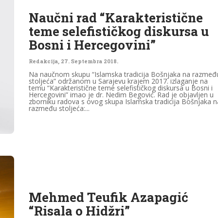
Naučni rad “Karakteristične
teme selefističkog diskursa u
Bosni i Hercegovini”
Redakcija
,
27. Septembra 2018.
Na naučnom skupu “Islamska tradicija Bošnjaka na razmeđ
stoljeća” održanom u Sarajevu krajem 2017. izlaganje na
temu “Karakteristične teme selefističkog diskursa u Bosni i
Hercegovini” imao je dr. Nedim Begović. Rad je objavljen u
zborniku radova s ovog skupa Islamska tradicija Bošnjaka n
razmeđu stoljeća:...
Mehmed Teufik Azapagić
“Risala o Hidžri”