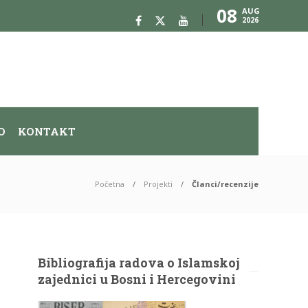
08
AUG
2026
O
KONTAKT
Početna
Projekti
Članci/recenzije
Bibliografija radova o Islamskoj
zajednici u Bosni i Hercegovini