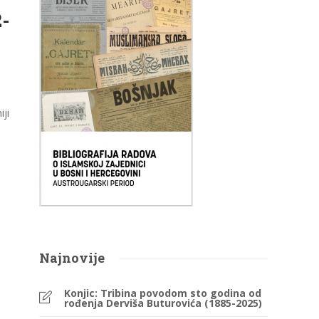
2-
iji
Najnovije
Konjic: Tribina povodom sto godina od
rođenja Derviša Buturovića (1885-2025)