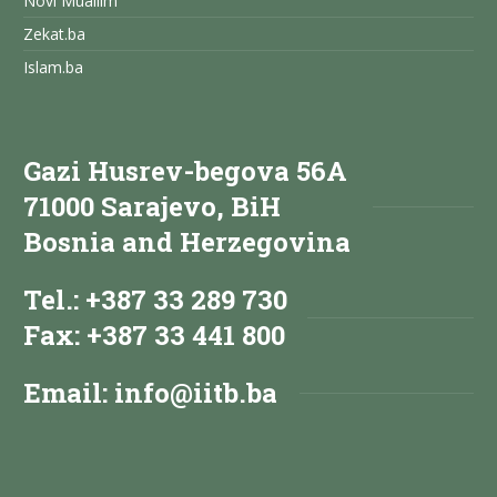
Novi Muallim
Zekat.ba
Islam.ba
Gazi Husrev-begova 56A
71000 Sarajevo, BiH
Bosnia and Herzegovina
Tel.: +387 33 289 730
Fax: +387 33 441 800
Email:
info@iitb.ba