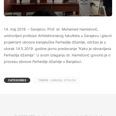
14. maj 2019. – Sarajevo. Prof. dr. Muhamed Hamidović,
umirovljeni profesor Arhitektonskog fakulteta u Sarajevu i glavni
projektant obnove banjalučke Ferhadije džamije, održao je u
utorak 14.5.2019. godine javno predavanje “Kako je obnavljana
Ferhadija džamija”. U svom izlaganju dr. Hamidović govorio je o
procesu obnove Ferhedije džamije u Banjaluci.
CATEGORIES
TRIBINE I OKRUGLI STOLOVI