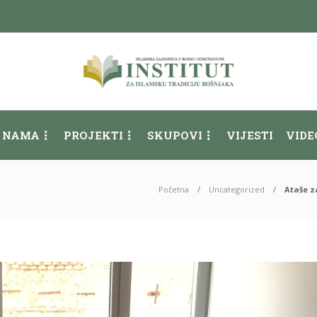
 NAMA
PROJEKTI
SKUPOVI
VIJESTI
VIDE
Početna
Uncategorized
Ataše z