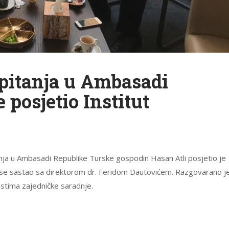
 pitanja u Ambasadi
posjetio Institut
nja u Ambasadi Republike Turske gospodin Hasan Atli posjetio je
je se sastao sa direktorom dr. Feridom Dautovićem. Razgovarano j
stima zajedničke saradnje.