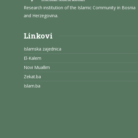
Research institution of the Islamic Community in Bosnia
and Herzegovina.
Linkovi
Islamska zajednica
El-Kalem
Novi Muallim
Zekat.ba
Islam.ba