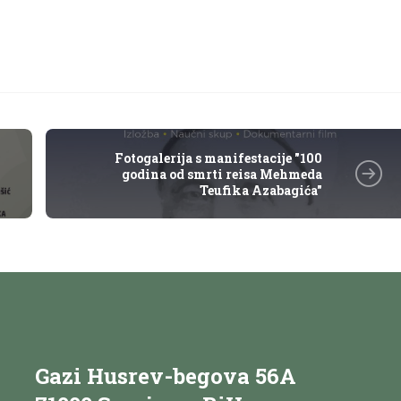
Fotogalerija s manifestacije "100
godina od smrti reisa Mehmeda
Teufika Azabagića"
Gazi Husrev-begova 56A