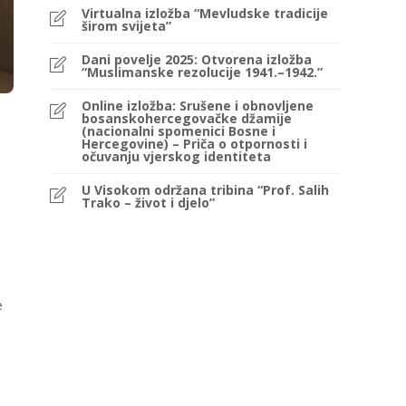
Virtualna izložba “Mevludske tradicije
širom svijeta”
Dani povelje 2025: Otvorena izložba
“Muslimanske rezolucije 1941.–1942.”
Online izložba: Srušene i obnovljene
bosanskohercegovačke džamije
(nacionalni spomenici Bosne i
Hercegovine) – Priča o otpornosti i
očuvanju vjerskog identiteta
U Visokom održana tribina “Prof. Salih
Trako – život i djelo”
e