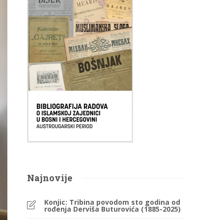
Najnovije
Konjic: Tribina povodom sto godina od
rođenja Derviša Buturovića (1885-2025)