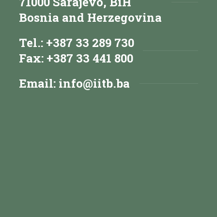
71000 Sarajevo, BiH
Bosnia and Herzegovina
Tel.: +387 33 289 730
Fax: +387 33 441 800
Email:
info@iitb.ba