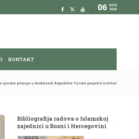
06
AUG
2026
O
KONTAKT
a vjerska pitanja u Ambasadi Republike Turske posjetio Institut
Bibliografija radova o Islamskoj
zajednici u Bosni i Hercegovini