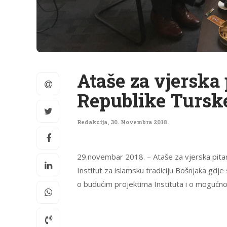
Ataše za vjerska
Republike Turske 
Redakcija
,
30. Novembra 2018.
29.novembar 2018. – Ataše za vjerska pita
Institut za islamsku tradiciju Bošnjaka gd
o budućim projektima Instituta i o mogućno