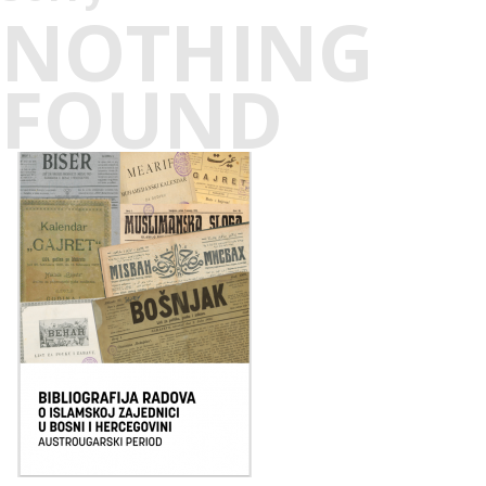
NOTHING
FOUND