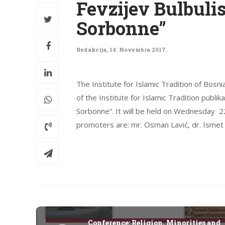
Fevzijev Bulbuli
Sorbonne”
Redakcija
,
14. Novembra 2017.
The Institute for Islamic Tradition of Bos
of the Institute for Islamic Tradition publik
Sorbonne”. It will be held on Wednesday 2
promoters are: mr. Osman Lavić, dr. Ismet B
Conference: Religion, Minorities and