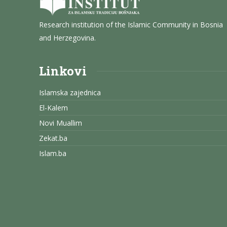
Research institution of the Islamic Community in Bosnia
and Herzegovina.
Linkovi
Islamska zajednica
El-Kalem
Novi Muallim
Zekat.ba
Islam.ba