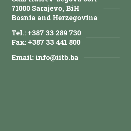
71000 Sarajevo, BiH
Bosnia and Herzegovina
Tel.: +387 33 289 730
Fax: +387 33 441 800
Email:
info@iitb.ba