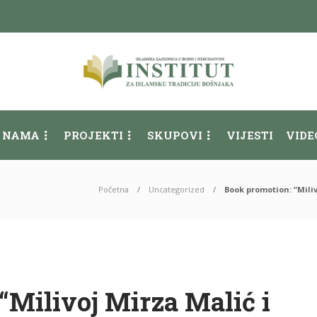
 NAMA
PROJEKTI
SKUPOVI
VIJESTI
VIDE
Početna
Uncategorized
Book promotion: “Mili
“Milivoj Mirza Malić i