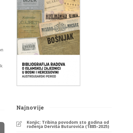
on
ok
Najnovije
Konjic: Tribina povodom sto godina od
rođenja Derviša Buturovića (1885-2025)