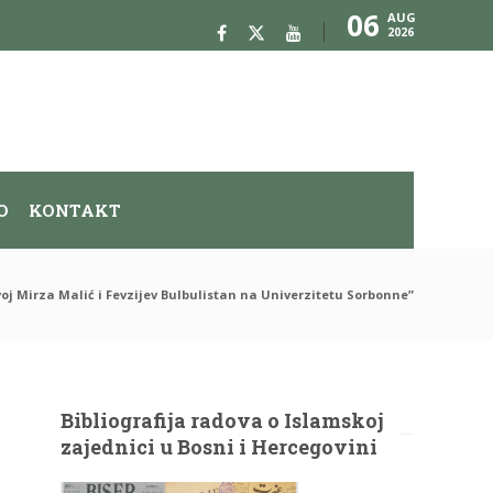
06
AUG
2026
O
KONTAKT
voj Mirza Malić i Fevzijev Bulbulistan na Univerzitetu Sorbonne”
Bibliografija radova o Islamskoj
zajednici u Bosni i Hercegovini