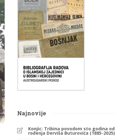
Najnovije
Konjic: Tribina povodom sto godina od
rođenja Derviša Buturovića (1885-2025)