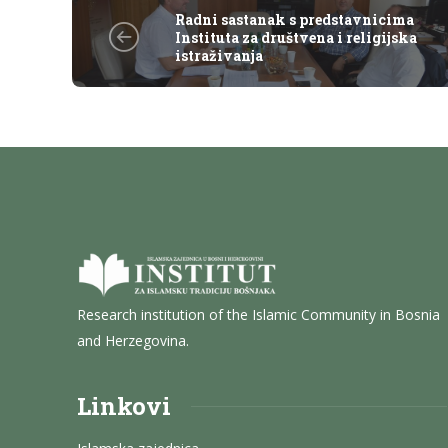
Radni sastanak s predstavnicima
Instituta za društvena i religijska
istraživanja
Research institution of the Islamic Community in Bosnia
and Herzegovina.
Linkovi