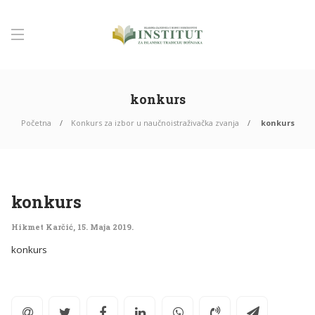
konkurs
Početna
Konkurs za izbor u naučnoistraživačka zvanja
konkurs
konkurs
Hikmet Karčić
,
15. Maja 2019.
konkurs