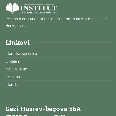
Research institution of the Islamic Community in Bosnia and
Herzegovina.
Linkovi
Islamska zajednica
El-Kalem
Novi Muallim
Zekat.ba
Islam.ba
Gazi Husrev-begova 56A