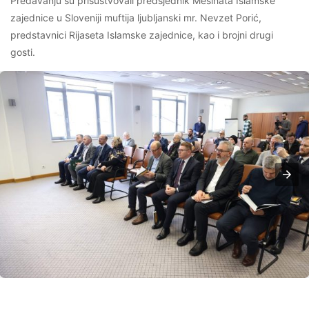
Predavanju su prisustvovali predsjednik Mešihata Islamske
zajednice u Sloveniji muftija ljubljanski mr. Nevzet Porić,
predstavnici Rijaseta Islamske zajednice, kao i brojni drugi
gosti.