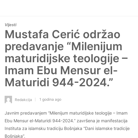
Vijesti
Mustafa Cerić održao
predavanje “Milenijum
maturidijske teologije –
Imam Ebu Mensur el-
Maturidi 944-2024.”
1 godina ago
Redakcija
Javnim predavanjem “Milenijum maturidijske teologije – Imam
Ebu Mensur el-Maturidi 944-2024.” završena je manifestacija
Instituta za islamsku tradiciju Bošnjaka “Dani islamske tradicije
Bošnjaka”.