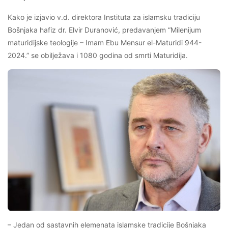
Kako je izjavio v.d. direktora Instituta za islamsku tradiciju
Bošnjaka hafiz dr. Elvir Duranović, predavanjem “Milenijum
maturidijske teologije – Imam Ebu Mensur el-Maturidi 944-
2024.” se obilježava i 1080 godina od smrti Maturidija.
– Jedan od sastavnih elemenata islamske tradicije Bošnjaka