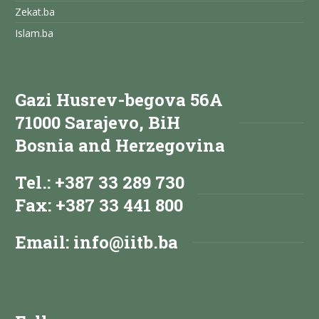
Zekat.ba
Islam.ba
Gazi Husrev-begova 56A
71000 Sarajevo, BiH
Bosnia and Herzegovina
Tel.: +387 33 289 730
Fax: +387 33 441 800
Email:
info@iitb.ba