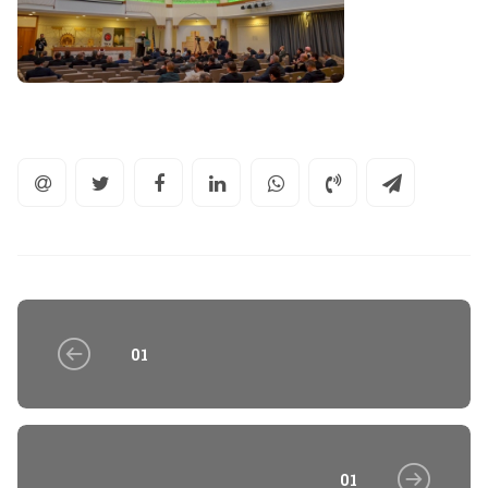
01
01