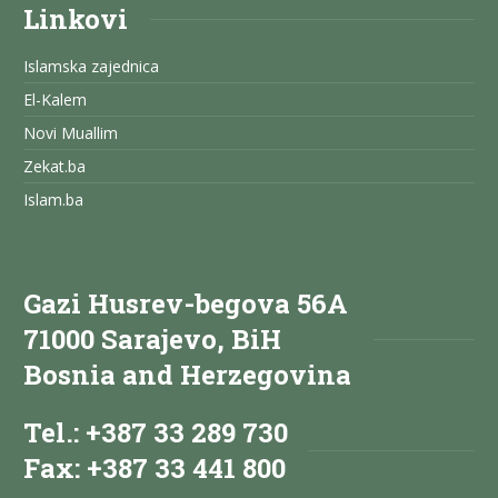
Linkovi
Islamska zajednica
El-Kalem
Novi Muallim
Zekat.ba
Islam.ba
Gazi Husrev-begova 56A
71000 Sarajevo, BiH
Bosnia and Herzegovina
Tel.: +387 33 289 730
Fax: +387 33 441 800