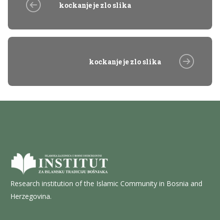
kockanje je zlo slika
kockanje je zlo slika
Research institution of the Islamic Community in Bosnia and
Herzegovina.