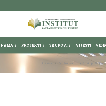
 NAMA
PROJEKTI
SKUPOVI
VIJESTI
VIDE
Početna
Održan interni naučni skup “Bibliograf