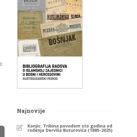
ĐE
Najnovije
Konjic: Tribina povodom sto godina od
rođenja Derviša Buturovića (1885-2025)