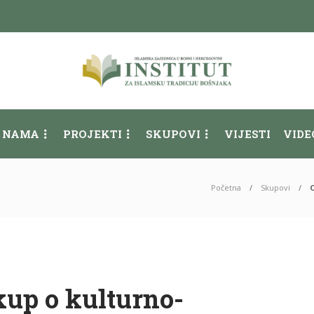
 NAMA
PROJEKTI
SKUPOVI
VIJESTI
VIDE
Početna
Skupovi
kup o kulturno-