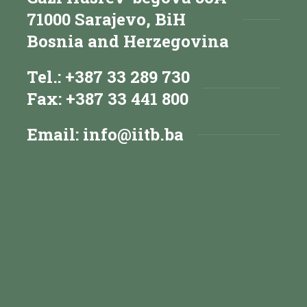
71000 Sarajevo, BiH
Bosnia and Herzegovina
Tel.: +387 33 289 730
Fax: +387 33 441 800
Email:
info@iitb.ba