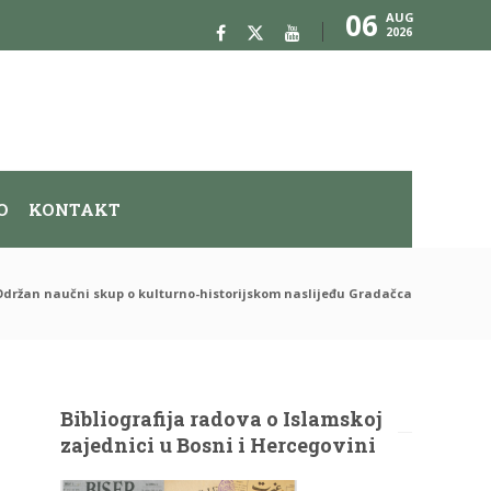
06
AUG
2026
O
KONTAKT
Održan naučni skup o kulturno-historijskom naslijeđu Gradačca
Bibliografija radova o Islamskoj
zajednici u Bosni i Hercegovini