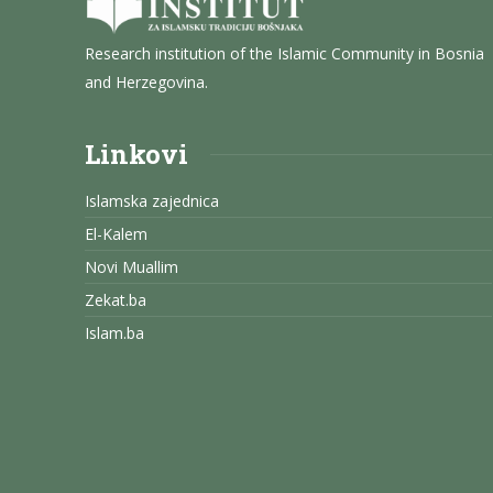
Research institution of the Islamic Community in Bosnia
and Herzegovina.
Linkovi
Islamska zajednica
El-Kalem
Novi Muallim
Zekat.ba
Islam.ba