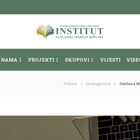
 NAMA
PROJEKTI
SKUPOVI
VIJESTI
VIDE
Početna
Uncategorized
Održana Me