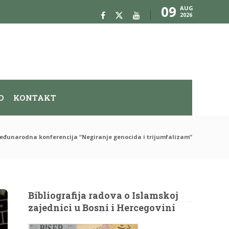
09
AUG
2026
O
KONTAKT
đunarodna konferencija “Negiranje genocida i trijumfalizam”
Bibliografija radova o Islamskoj
zajednici u Bosni i Hercegovini