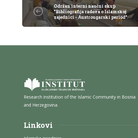
Održan interni naučni skup
"Bibliografija radova o Islamskoj
zajednici - Austrougarski period"
Research institution of the Islamic Community in Bosnia
and Herzegovina.
Linkovi