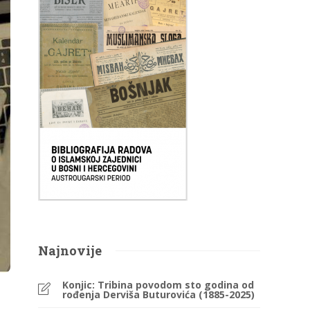
Najnovije
Konjic: Tribina povodom sto godina od
rođenja Derviša Buturovića (1885-2025)