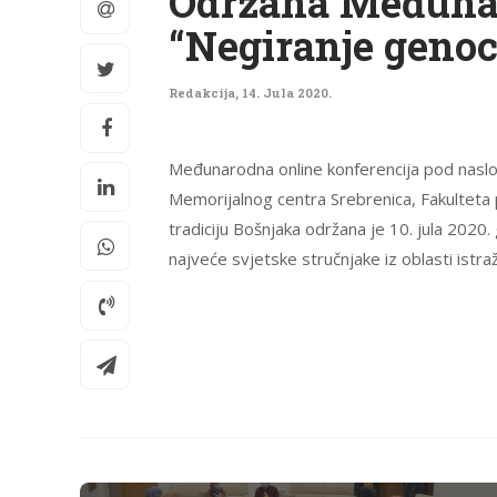
Održana Međunar
“Negiranje genoc
Redakcija
,
14. Jula 2020.
Međunarodna online konferencija pod naslov
Memorijalnog centra Srebrenica, Fakulteta po
tradiciju Bošnjaka održana je 10. jula 2020.
najveće svjetske stručnjake iz oblasti ist