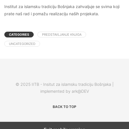
Institut za islamsku tradiciju Bošnjaka zahvaljuje se svima koji
prate naš rad i pomažu realizaciju naših projekata.
CATEGORIES
PREDSTAVLJANJE KNJIGA
UNCATEGORIZED
© 2025 IITB - Insitut za islamsku tradiciju Bošnjaka |
implemented by ark@DEV
BACK TO TOP