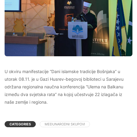
U okviru manifestacije “Dani islamske tradicije Bošnjaka” u
utorak 08.11. je u Gazi Husrev-begovoj biblioteci u Sarajevu
održana regionalna naučna konferencija “Ulema na Balkanu
između dva svjetska rata” na kojoj učestvuje 22 izlagača iz
naše zemlje i regiona.
CATEGORIES
MEĐUNARODNI SKUPOVI