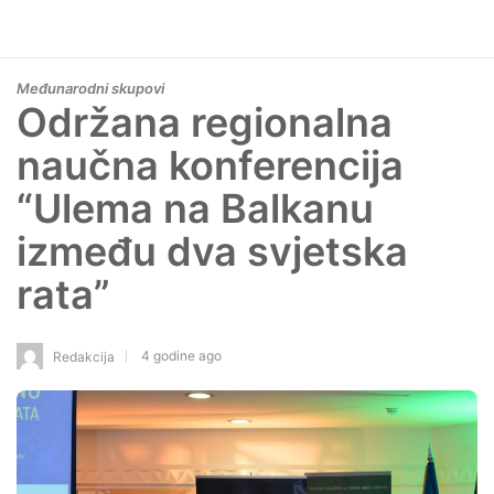
Međunarodni skupovi
Održana regionalna
naučna konferencija
“Ulema na Balkanu
između dva svjetska
rata”
4 godine ago
Redakcija