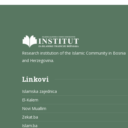
Research institution of the Islamic Community in Bosnia
and Herzegovina.
Linkovi
Islamska zajednica
El-Kalem
Novi Muallim
Zekat.ba
Islam.ba