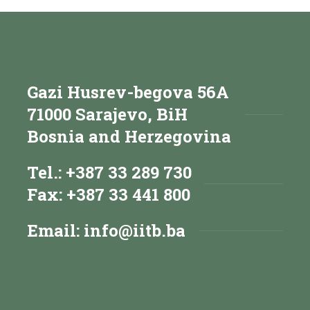
Gazi Husrev-begova 56A
71000 Sarajevo, BiH
Bosnia and Herzegovina
Tel.: +387 33 289 730
Fax: +387 33 441 800
Email:
info@iitb.ba