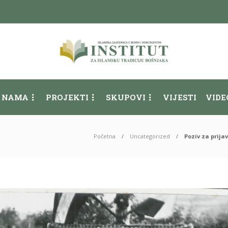
 NAMA
PROJEKTI
SKUPOVI
VIJESTI
VIDE
Početna
Uncategorized
Poziv za prij