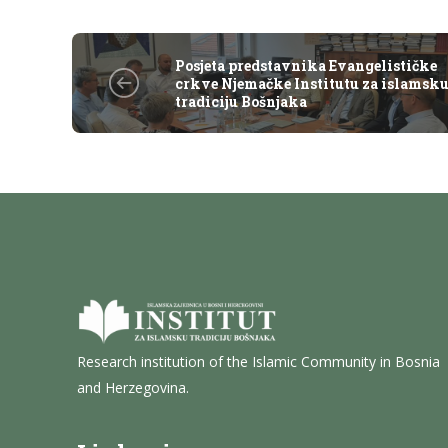
Posjeta predstavnika Evangelističke
crkve Njemačke Institutu za islamsk
tradiciju Bošnjaka
Research institution of the Islamic Community in Bosnia
and Herzegovina.