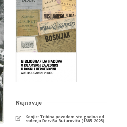
Najnovije
Konjic: Tribina povodom sto godina od
rođenja Derviša Buturovića (1885-2025)