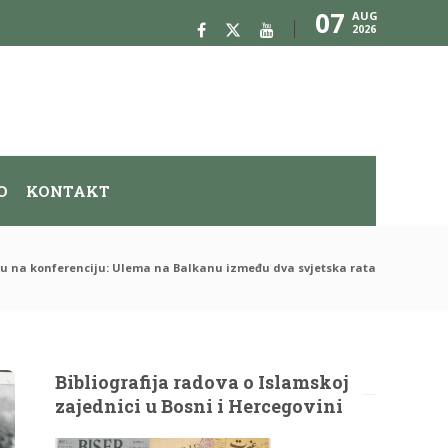
07
AUG
2026
O
KONTAKT
avu na konferenciju: Ulema na Balkanu između dva svjetska rata
Bibliografija radova o Islamskoj
zajednici u Bosni i Hercegovini