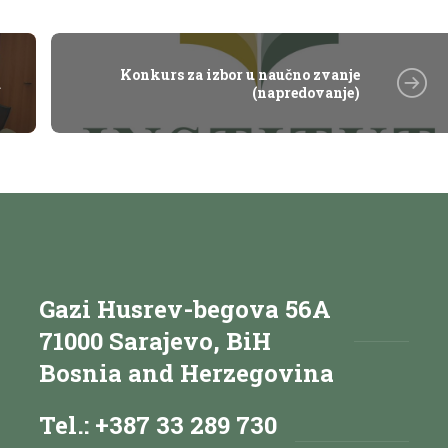
Konkurs za izbor u naučno zvanje
u
(napredovanje)
Gazi Husrev-begova 56A
71000 Sarajevo, BiH
Bosnia and Herzegovina
Tel.: +387 33 289 730