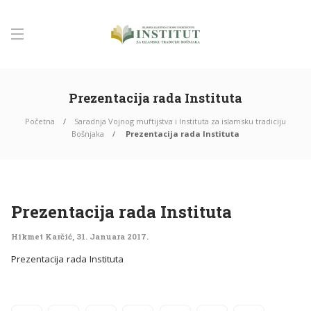
Prezentacija rada Instituta
Početna
Saradnja Vojnog muftijstva i Instituta za islamsku tradiciju
Bošnjaka
Prezentacija rada Instituta
Prezentacija rada Instituta
Hikmet Karčić
,
31. Januara 2017.
Prezentacija rada Instituta