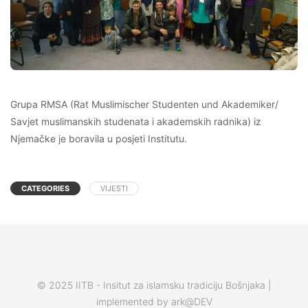
Grupa RMSA (Rat Muslimischer Studenten und Akademiker/
Savjet muslimanskih studenata i akademskih radnika) iz
Njemačke je boravila u posjeti Institutu.
CATEGORIES
VIJESTI
© 2025 IITB - Insitut za islamsku tradiciju Bošnjaka |
implemented by ark@DEV