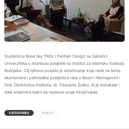
Studentice Buse ilay Yildiz i Perihan Cengiz sa Sabanci
Univerziteta u Istanbulu posjetile su Institut za islamsku tradiciju
Bošnjaka. Cilj njihove posjete je istraživanje koje rade na temu
ekonomske i psihološke posljedice rata u Bosni i Hercegovini i
Siriji. Direktorica Instituta, dr. Dževada Šuško, ih je dočekala i
dala smjernice kako da nastave svoje istraživanje.
CATEGORIES
VIJESTI