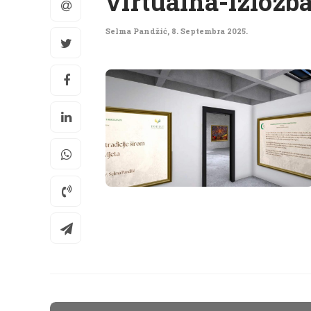
virtualna-izlozb
Selma Pandžić
,
8. Septembra 2025.