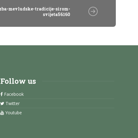
zba-mevludske-tradicije-sirom-
svijeta56160
Follow us
Facebook
Twitter
Youtube