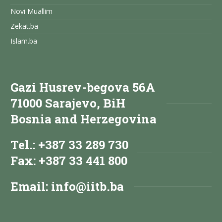
Novi Muallim
Zekat.ba
Islam.ba
Gazi Husrev-begova 56A
71000 Sarajevo, BiH
Bosnia and Herzegovina
Tel.: +387 33 289 730
Fax: +387 33 441 800
Email:
info@iitb.ba