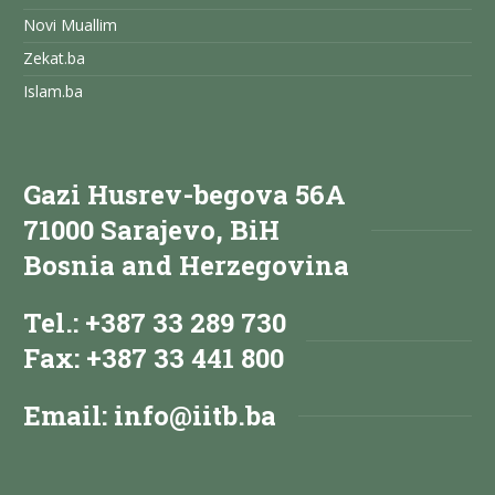
Novi Muallim
Zekat.ba
Islam.ba
Gazi Husrev-begova 56A
71000 Sarajevo, BiH
Bosnia and Herzegovina
Tel.: +387 33 289 730
Fax: +387 33 441 800
Email:
info@iitb.ba