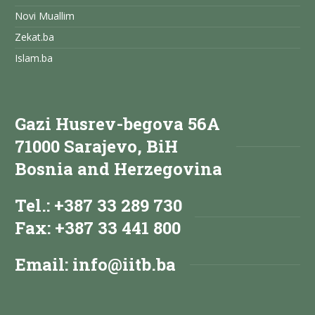
Novi Muallim
Zekat.ba
Islam.ba
Gazi Husrev-begova 56A
71000 Sarajevo, BiH
Bosnia and Herzegovina
Tel.: +387 33 289 730
Fax: +387 33 441 800
Email:
info@iitb.ba