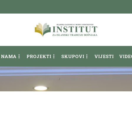
 NAMA
PROJEKTI
SKUPOVI
VIJESTI
VIDE
Početna
Završena međunarodna naučna konferencija: