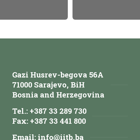
Gazi Husrev-begova 56A
71000 Sarajevo, BiH
Bosnia and Herzegovina
Tel.: +387 33 289 730
Fax: +387 33 441 800
Email:
info@iitb.ba