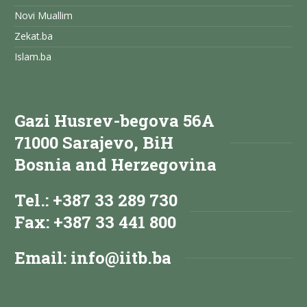
Novi Muallim
Zekat.ba
Islam.ba
Gazi Husrev-begova 56A
71000 Sarajevo, BiH
Bosnia and Herzegovina
Tel.: +387 33 289 730
Fax: +387 33 441 800
Email:
info@iitb.ba