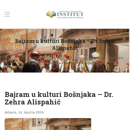
Bajram u kulturi Bošnjaka – Dr. Zehra
Alispahić
Početna
Bajram u kulturi Bošnjaka – Dr. Zehra Alispahić
Bajram u
kulturi Bošnjaka – Dr. Zehra Alispahić
Bajram u kulturi Bošnjaka – Dr.
Zehra Alispahić
Admin
,
14. Aprila 2016.