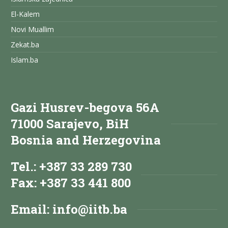
El-Kalem
Novi Muallim
Zekat.ba
Islam.ba
Gazi Husrev-begova 56A
71000 Sarajevo, BiH
Bosnia and Herzegovina
Tel.: +387 33 289 730
Fax: +387 33 441 800
Email:
info@iitb.ba