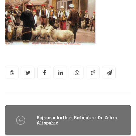
Bajram u kulturi Bošnjaka - Dr. Zehra
Alispahić