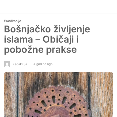
Publikacije
Bošnjačko življenje
islama – Običaji i
pobožne prakse
4 godine ago
Redakcija