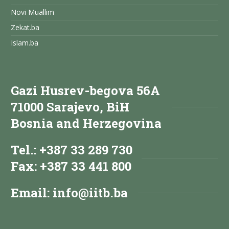
Novi Muallim
Zekat.ba
Islam.ba
Gazi Husrev-begova 56A
71000 Sarajevo, BiH
Bosnia and Herzegovina
Tel.: +387 33 289 730
Fax: +387 33 441 800
Email:
info@iitb.ba