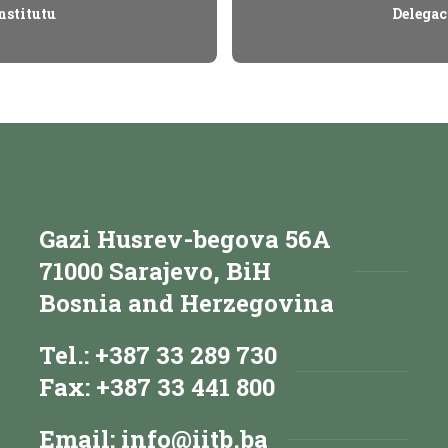
nstitutu
Delegac
Gazi Husrev-begova 56A
71000 Sarajevo, BiH
Bosnia and Herzegovina
Tel.: +387 33 289 730
Fax: +387 33 441 800
Email:
info@iitb.ba