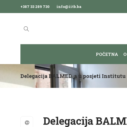
+387 33 289 730
info@iitb.ba
POČETNA
O
Delegacija BALMED-a u posjeti Institutu
Delegacija BALME