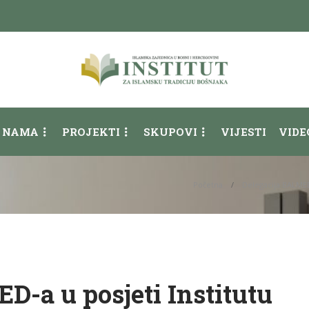
 NAMA
PROJEKTI
SKUPOVI
VIJESTI
VIDE
Početna
Delegacija BALMED-
D-a u posjeti Institutu