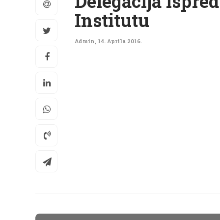
Delegacija ispre
Institutu
Admin
,
14. Aprila 2016.