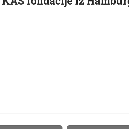
d KAS fondacije iz Hamburg