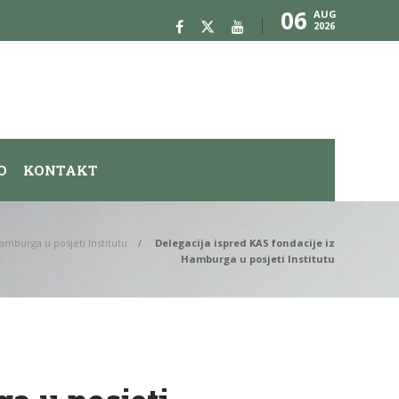
06
AUG
2026
O
KONTAKT
amburga u posjeti Institutu
Delegacija ispred KAS fondacije iz
Hamburga u posjeti Institutu