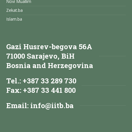
Novi Muallim
Zekat.ba
Islam.ba
Gazi Husrev-begova 56A
71000 Sarajevo, BiH
Bosnia and Herzegovina
Tel.: +387 33 289 730
Fax: +387 33 441 800
Email:
info@iitb.ba