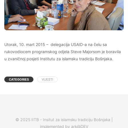
Utorak, 10. mart 2015 – delegacija USAID-a na čelu sa
rukovodiocem programskog odjela Steve Majorsom je boravila
u zvaničnoj posjeti Institutu za islamsku tradiciju Bošnjaka.
CATEGORIES
VIJESTI
© 2025 IITB - Insitut za islamsku tradiciju Bošnjaka |
implemented by ark@DEV