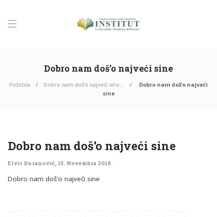
Dobro nam doš’o najveći sine
Početna
Dobro nam doš’o najveći sine…
Dobro nam doš’o najveći
sine
Dobro nam doš’o najveći sine
Elvir Duranović
,
15. Novembra 2018.
Dobro nam doš'o najveći sine