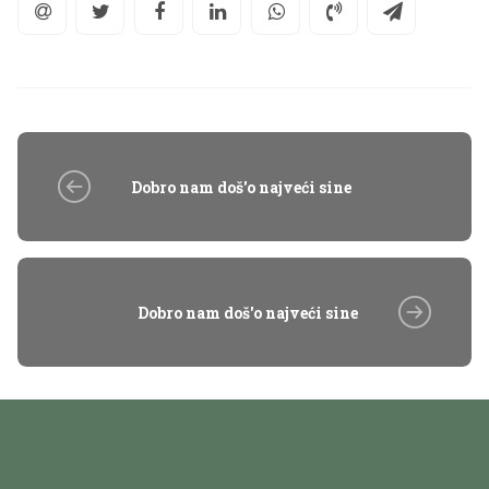
Dobro nam doš'o najveći sine
Dobro nam doš'o najveći sine