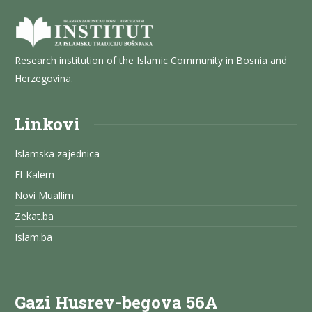
Research institution of the Islamic Community in Bosnia and
Herzegovina.
Linkovi
Islamska zajednica
El-Kalem
Novi Muallim
Zekat.ba
Islam.ba
Gazi Husrev-begova 56A